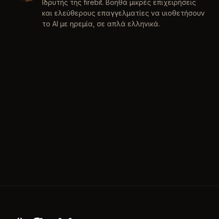
Ιδρυτής της firebit. Βοηθά μικρές επιχειρήσεις
και ελεύθερους επαγγελματίες να υιοθετήσουν
το AI με ηρεμία, σε απλά ελληνικά.