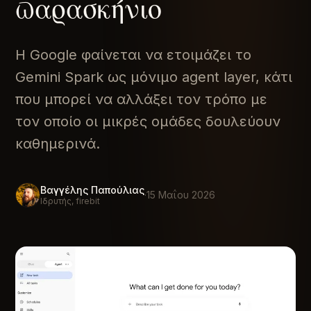
παρασκήνιο
Η Google φαίνεται να ετοιμάζει το
Gemini Spark ως μόνιμο agent layer, κάτι
που μπορεί να αλλάξει τον τρόπο με
τον οποίο οι μικρές ομάδες δουλεύουν
καθημερινά.
Βαγγέλης Παπούλιας
·
15 Μαΐου 2026
Ιδρυτής, firebit