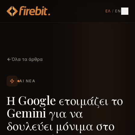
ΕΛ
/
EN
Όλα τα άρθρα
AI ΝΈΑ
Η Google ετοιμάζει το
Gemini για να
δουλεύει μόνιμα στο