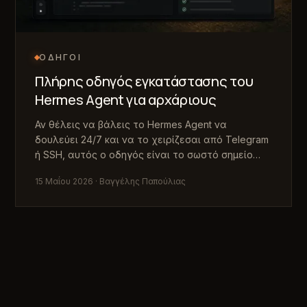
ΟΔΗΓΟΊ
Πλήρης οδηγός εγκατάστασης του
Hermes Agent για αρχάριους
Αν θέλεις να βάλεις το Hermes Agent να
δουλεύει 24/7 και να το χειρίζεσαι από Telegram
ή SSH, αυτός ο οδηγός είναι το σωστό σημείο
εκκίνησης.
15 Μαΐου 2026
· Βαγγέλης Παπούλιας