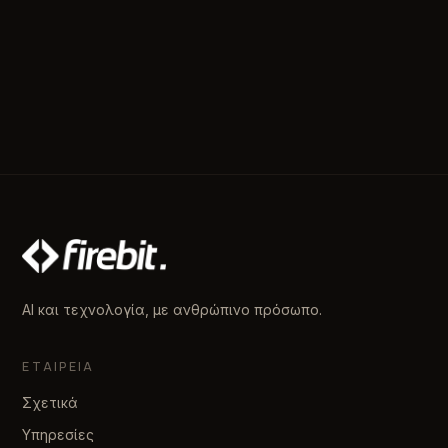
AI και τεχνολογία, με ανθρώπινο πρόσωπο.
ΕΤΑΙΡΕΊΑ
Σχετικά
Υπηρεσίες