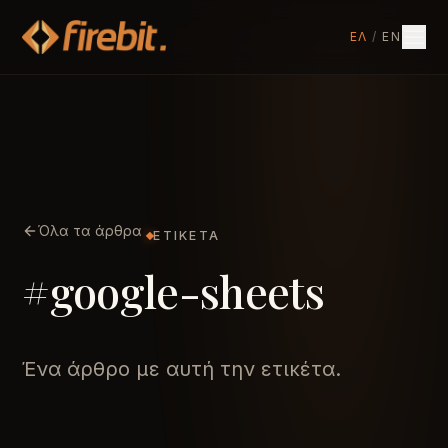
ΕΛ
/
EN
Όλα τα άρθρα
ΕΤΙΚΈΤΑ
#google-sheets
Ένα άρθρο με αυτή την ετικέτα.